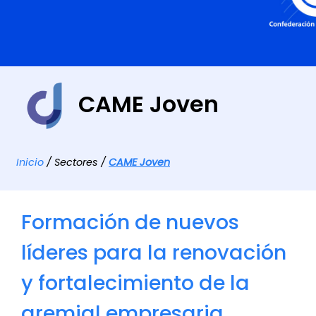
CAME Joven
Inicio
/ Sectores /
CAME Joven
Formación de nuevos
líderes para la renovación
y fortalecimiento de la
gremial empresaria